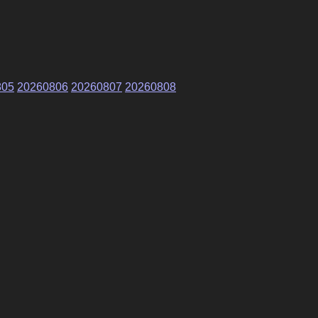
805
20260806
20260807
20260808