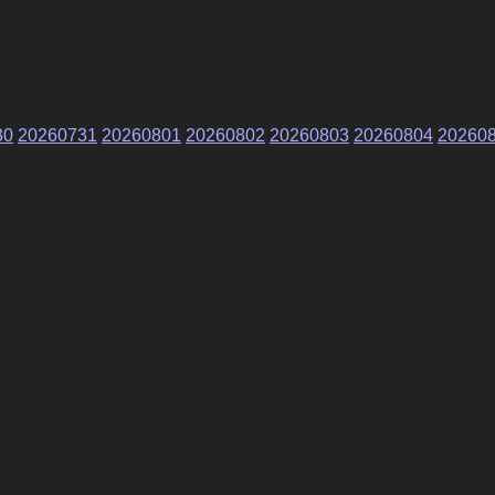
30
20260731
20260801
20260802
20260803
20260804
20260