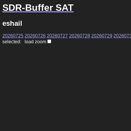
SDR-Buffer SAT
eshail
20260725
20260726
20260727
20260728
20260729
202607
selected: load zoom