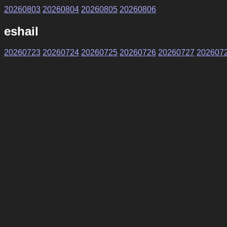
20260803
20260804
20260805
20260806
eshail
20260723
20260724
20260725
20260726
20260727
202607