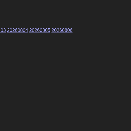
803
20260804
20260805
20260806